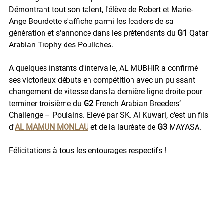
Démontrant tout son talent, l'élève de Robert et Marie-
Ange Bourdette s'affiche parmi les leaders de sa 
génération et s'annonce dans les prétendants du 
G1
 Qatar 
Arabian Trophy des Pouliches.
A quelques instants d'intervalle, AL MUBHIR a confirmé 
ses victorieux débuts en compétition avec un puissant 
changement de vitesse dans la dernière ligne droite pour 
terminer troisième du 
G2
 French Arabian Breeders’ 
Challenge – Poulains. Elevé par SK. Al Kuwari, c'est un fils 
d'
AL MAMUN MONLAU
 et de la lauréate de 
G3
 MAYASA.
Félicitations à tous les entourages respectifs !