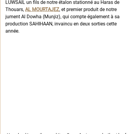
LUWSAIL un fils de notre étalon stationné au Haras de 
Thouars, 
AL MOURTAJEZ
, 
et premier produit de notre 
jument Al Dowha (Munjiz), qui compte également à sa 
production SAHIHAAN, invaincu en deux sorties cette 
année.  