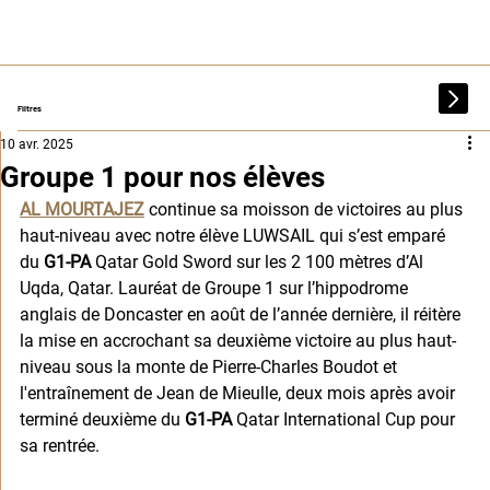
Filtres
10 avr. 2025
Groupe 1 pour nos élèves
AL MOURTAJEZ
 continue sa moisson de victoires au plus 
haut-niveau avec notre élève LUWSAIL qui s’est emparé 
du 
G1-PA
 Qatar Gold Sword sur les 2 100 mètres d’Al 
Uqda, Qatar. Lauréat de Groupe 1 sur l’hippodrome 
anglais de Doncaster en août de l’année dernière, il réitère 
la mise en accrochant sa deuxième victoire au plus haut-
niveau sous la monte de Pierre-Charles Boudot et 
l'entraînement de Jean de Mieulle, deux mois après avoir 
terminé deuxième du 
G1-PA
 Qatar International Cup pour 
sa rentrée. 