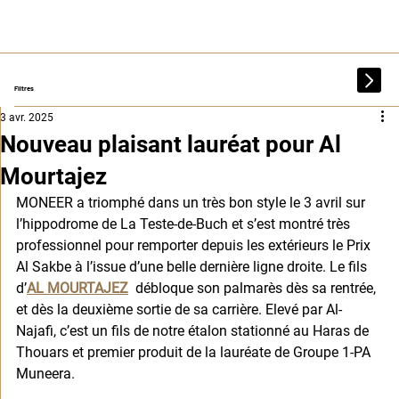
Filtres
3 avr. 2025
Nouveau plaisant lauréat pour Al
Mourtajez
MONEER a triomphé dans un très bon style le 3 avril sur 
l’hippodrome de La Teste-de-Buch et s’est montré très 
professionnel pour remporter depuis les extérieurs le Prix 
Al Sakbe à l’issue d’une belle dernière ligne droite. Le fils 
d’
AL MOURTAJEZ
 débloque son palmarès dès sa rentrée, 
et dès la deuxième sortie de sa carrière. Elevé par Al-
Najafi, c’est un fils de notre étalon stationné au Haras de 
Thouars et premier produit de la lauréate de Groupe 1-PA 
Muneera.  