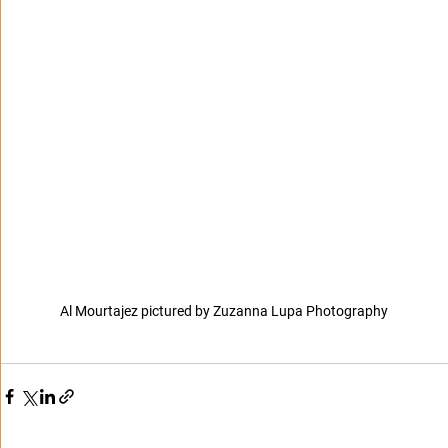
Al Mourtajez pictured by Zuzanna Lupa Photography