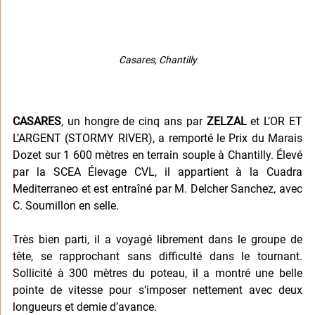
Casares, Chantilly
CASARES
, un hongre de cinq ans par 
ZELZAL 
et L’OR ET 
L’ARGENT (STORMY RIVER), a remporté le Prix du Marais 
Dozet sur 1 600 mètres en terrain souple à Chantilly. Élevé 
par la SCEA Élevage CVL, il appartient à la Cuadra 
Mediterraneo et est entraîné par M. Delcher Sanchez, avec 
C. Soumillon en selle. 
Très bien parti, il a voyagé librement dans le groupe de 
tête, se rapprochant sans difficulté dans le tournant. 
Sollicité à 300 mètres du poteau, il a montré une belle 
pointe de vitesse pour s’imposer nettement avec deux 
longueurs et demie d’avance.