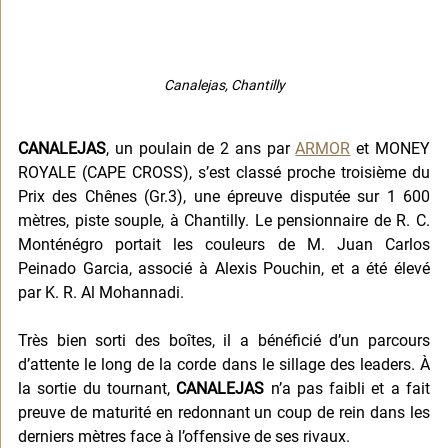
Canalejas, Chantilly
CANALEJAS
, un poulain de 2 ans par 
ARMOR
 et MONEY 
ROYALE (CAPE CROSS), s’est classé proche troisième du 
Prix des Chênes (Gr.3), une épreuve disputée sur 1 600 
mètres, piste souple, à Chantilly. Le pensionnaire de R. C. 
Monténégro portait les couleurs de M. Juan Carlos 
Peinado Garcia, associé à Alexis Pouchin, et a été élevé 
par K. R. Al Mohannadi.
Très bien sorti des boîtes, il a bénéficié d’un parcours 
d’attente le long de la corde dans le sillage des leaders. À 
la sortie du tournant, 
CANALEJAS
 n’a pas faibli et a fait 
preuve de maturité en redonnant un coup de rein dans les 
derniers mètres face à l’offensive de ses rivaux.