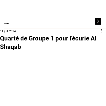
Filtres
11 juil. 2024
Quarté de Groupe 1 pour l'écurie Al
Shaqab