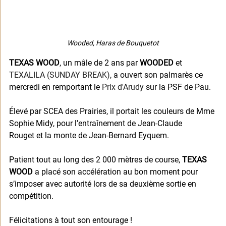
Wooded, Haras de Bouquetot
TEXAS WOOD
, un mâle de 2 ans par 
WOODED
 et 
TEXALILA (SUNDAY BREAK)
, a ouvert son palmarès ce 
mercredi en remportant le 
Prix d'Arudy
 sur la PSF de Pau.
Élevé par SCEA des Prairies, il portait les couleurs de Mme 
Sophie Midy, pour l’entraînement de Jean-Claude 
Rouget et la monte de Jean-Bernard Eyquem.
Patient tout au long des 2 000 mètres de course, 
TEXAS 
WOOD
 a placé son accélération au bon moment pour 
s’imposer avec autorité lors de sa deuxième sortie en 
compétition.
Félicitations à tout son entourage !