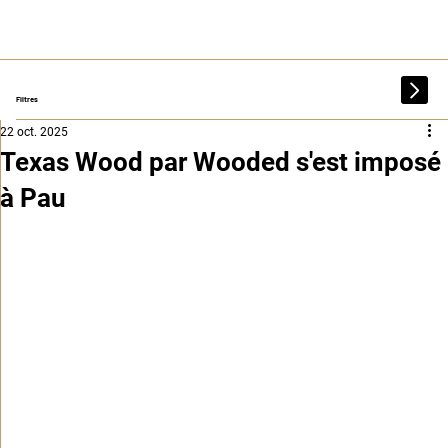
Filtres
22 oct. 2025
Texas Wood par Wooded s'est imposé
à Pau