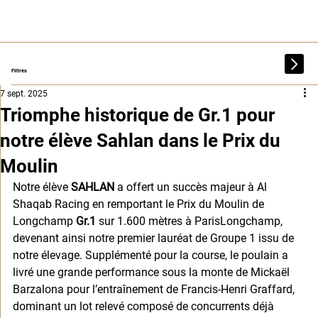
Filtres
7 sept. 2025
Triomphe historique de Gr.1 pour
notre élève Sahlan dans le Prix du
Moulin
Notre élève 
SAHLAN
 a offert un succès majeur à Al 
Shaqab Racing en remportant le Prix du Moulin de 
Longchamp 
Gr.1
 sur 1.600 mètres à ParisLongchamp, 
devenant ainsi notre premier lauréat de Groupe 1 issu de 
notre élevage. Supplémenté pour la course, le poulain a 
livré une grande performance sous la monte de Mickaël 
Barzalona pour l’entraînement de Francis-Henri Graffard, 
dominant un lot relevé composé de concurrents déjà 