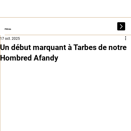
Filtres
17 oct. 2025
Un début marquant à Tarbes de notre
Hombred Afandy