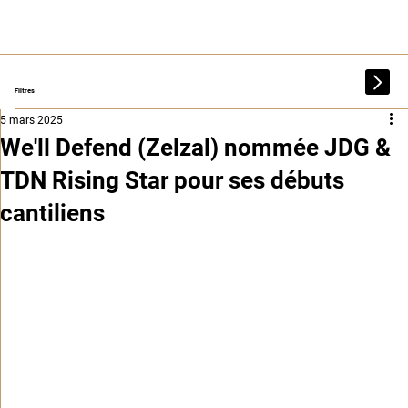
Filtres
5 mars 2025
We'll Defend (Zelzal) nommée JDG &
TDN Rising Star pour ses débuts
cantiliens