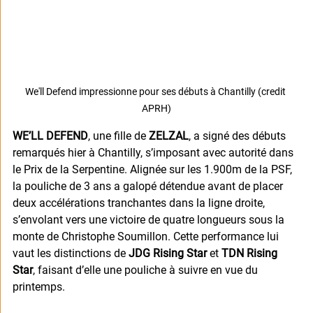
We'll Defend impressionne pour ses débuts à Chantilly (credit 
APRH)
WE’LL DEFEND
, une fille de 
ZELZAL
, a signé des débuts 
remarqués hier à Chantilly, s’imposant avec autorité dans 
le Prix de la Serpentine. Alignée sur les 1.900m de la PSF, 
la pouliche de 3 ans a galopé détendue avant de placer 
deux accélérations tranchantes dans la ligne droite, 
s’envolant vers une victoire de quatre longueurs sous la 
monte de Christophe Soumillon. Cette performance lui 
vaut les distinctions de 
JDG Rising Star
 et 
TDN Rising 
Star
, faisant d’elle une pouliche à suivre en vue du 
printemps.