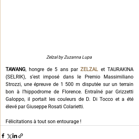
Zelzal by Zuzanna Lupa 
TAWANG
, hongre de 5 ans par 
ZELZAL
 et TAURAKINA 
(SELRIK), s’est imposé dans le Premio Massimiliano 
Strozzi, une épreuve de 1 500 m disputée sur un terrain 
bon à l’hippodrome de Florence. Entraîné par Grizzetti 
Galoppo, il portait les couleurs de D. Di Tocco et a été 
élevé par Giuseppe Rosati Colarietti.
Félicitations à tout son entourage !