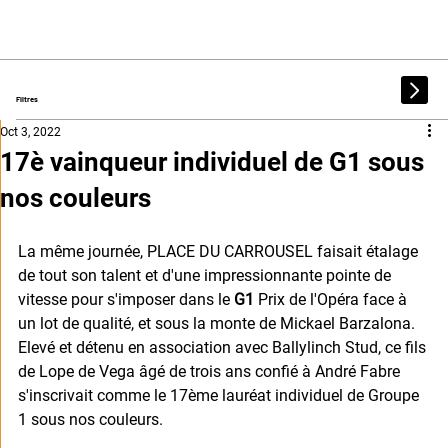
Filtres
Oct 3, 2022
17è vainqueur individuel de G1 sous
nos couleurs
La même journée, PLACE DU CARROUSEL faisait étalage 
de tout son talent et d'une impressionnante pointe de 
vitesse pour s'imposer dans le 
G1
 Prix de l'Opéra face à 
un lot de qualité, et sous la monte de Mickael Barzalona. 
Elevé et détenu en association avec Ballylinch Stud, ce fils 
de Lope de Vega âgé de trois ans confié à André Fabre 
s'inscrivait comme le 17ème lauréat individuel de Groupe 
1 sous nos couleurs. 