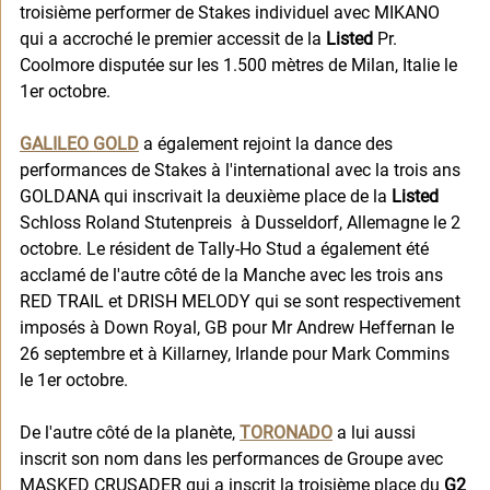
troisième performer de Stakes individuel avec MIKANO 
qui a accroché le premier accessit de la 
Listed
 Pr. 
Coolmore disputée sur les 1.500 mètres de Milan, Italie le 
1er octobre.  
GALILEO GOLD
 a également rejoint la dance des 
performances de Stakes à l'international avec la trois ans 
GOLDANA qui inscrivait la deuxième place de la 
Listed
Schloss Roland Stutenpreis  à Dusseldorf, Allemagne le 2 
octobre. Le résident de Tally-Ho Stud a également été 
acclamé de l'autre côté de la Manche avec les trois ans  
RED TRAIL et DRISH MELODY qui se sont respectivement 
imposés à Down Royal, GB pour Mr Andrew Heffernan le 
26 septembre et à Killarney, Irlande pour Mark Commins 
le 1er octobre. 
De l'autre côté de la planète, 
TORONADO
 a lui aussi 
inscrit son nom dans les performances de Groupe avec 
MASKED CRUSADER qui a inscrit la troisième place du 
G2