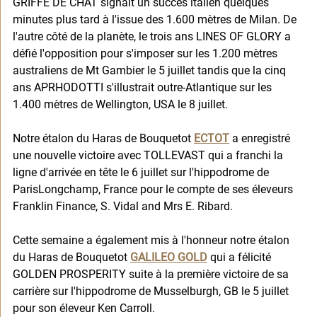
GRIFFE DE CHAT signait un succès italien quelques 
minutes plus tard à l'issue des 1.600 mètres de Milan. De 
l'autre côté de la planète, le trois ans LINES OF GLORY a 
défié l'opposition pour s'imposer sur les 1.200 mètres 
australiens de Mt Gambier le 5 juillet tandis que la cinq 
ans APRHODOTTI s'illustrait outre-Atlantique sur les 
1.400 mètres de Wellington, USA le 8 juillet. 
Notre étalon du Haras de Bouquetot 
ECTOT
a enregistré 
une nouvelle victoire avec TOLLEVAST qui a franchi la 
ligne d'arrivée en tête le 6 juillet sur l'hippodrome de 
ParisLongchamp, France pour le compte de ses éleveurs 
Franklin Finance, S. Vidal and Mrs E. Ribard. 
Cette semaine a également mis à l'honneur notre étalon 
du Haras de Bouquetot 
GALILEO GOLD
 qui a félicité 
GOLDEN PROSPERITY suite à la première victoire de sa 
carrière sur l'hippodrome de Musselburgh, GB le 5 juillet 
pour son éleveur Ken Carroll. 