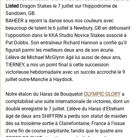
Listed
 Dragon Stakes le 7 juillet sur l'hippodrome de 
Sandown, GB. 
BAHEER a rejoint la danse sous nos couleurs avec 
beaucoup de talent le 6 juillet à Newbury, GB en détruisant 
l'opposition dans le KKA Studio Novice Stakes associé à 
Pat Dobbs. Son entraîneur Richard Hannon a confié qu'il 
figurait parmi les meilleurs deux ans de son écurie.
L'élève de Michael McGlynn âgé lui aussi de deux ans, 
TIERNEY, a mis un point final à cette succession 
victorieuse hebdomadaire avec un succès accroché le 9 
juillet outre-Manche à Haydock.
Notre étalon du Haras de Bouquetot 
OLYMPIC GLORY
 a 
comptabilisé une suite internationale de victoires, dont un 
doublé enregistré le 7 juillet. L'élève du Haras d'Etreham 
âgé de deux ans SHIFFRIN a perdu son statut de maiden 
dès sa troisième sortie à Clairefontaine, France à l'issue 
d'une fin de course palpitante, tandis que le quatre ans 