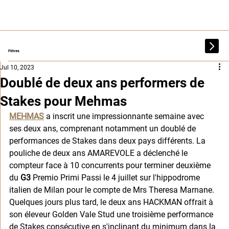
Filtres
Jul 10, 2023
Doublé de deux ans performers de
Stakes pour Mehmas
MEHMAS
 a inscrit une impressionnante semaine avec 
ses deux ans, comprenant notamment un doublé de 
performances de Stakes dans deux pays différents. La 
pouliche de deux ans AMAREVOLE a déclenché le 
compteur face à 10 concurrents pour terminer deuxième 
du 
G3
 Premio Primi Passi le 4 juillet sur l'hippodrome 
italien de Milan pour le compte de Mrs Theresa Marnane. 
Quelques jours plus tard, le deux ans HACKMAN offrait à 
son éleveur Golden Vale Stud une troisième performance 
de Stakes consécutive en s'inclinant du minimum dans la 