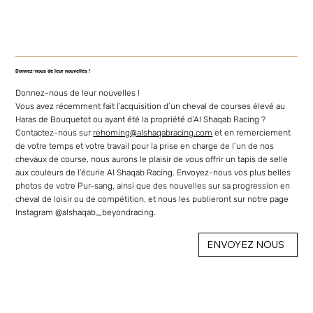
Donnez-nous de leur nouvelles !
Donnez-nous de leur nouvelles !
Vous avez récemment fait l’acquisition d’un cheval de courses élevé au
Haras de Bouquetot ou ayant été la propriété d’Al Shaqab Racing ?
Contactez-nous sur
rehoming@alshaqabracing.com
et en remerciement
de votre temps et votre travail pour la prise en charge de l’un de nos
chevaux de course, nous aurons le plaisir de vous offrir un tapis de selle
aux couleurs de l’écurie Al Shaqab Racing. Envoyez-nous vos plus belles
photos de votre Pur-sang, ainsi que des nouvelles sur sa progression en
cheval de loisir ou de compétition, et nous les publieront sur notre page
Instagram @alshaqab_beyondracing.
ENVOYEZ NOUS