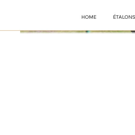
HOME
ÉTALON