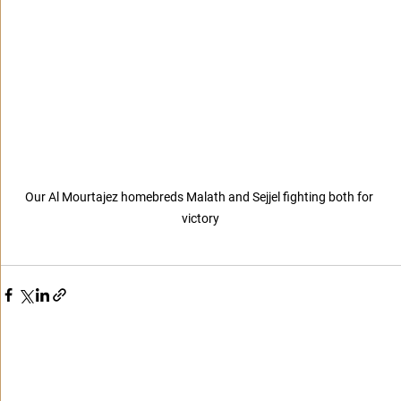
Our Al Mourtajez homebreds Malath and Sejjel fighting both for 
victory