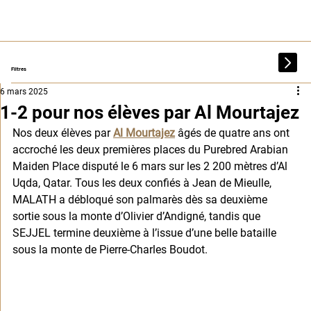
Filtres
6 mars 2025
1-2 pour nos élèves par Al Mourtajez
Nos deux élèves par 
Al Mourtajez
 âgés de quatre ans ont 
accroché les deux premières places du Purebred Arabian 
Maiden Place disputé le 6 mars sur les 2 200 mètres d’Al 
Uqda, Qatar. Tous les deux confiés à Jean de Mieulle, 
MALATH a débloqué son palmarès dès sa deuxième 
sortie sous la monte d’Olivier d’Andigné, tandis que 
SEJJEL termine deuxième à l’issue d’une belle bataille 
sous la monte de Pierre-Charles Boudot.