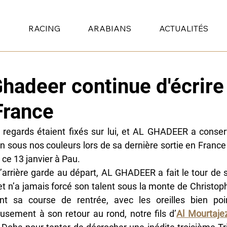
S
RACING
ARABIANS
ACTUALITÉS
Ghadeer continue d'écrire
France
 regards étaient fixés sur lui, et AL GHADEER a conser
 sous nos couleurs lors de sa dernière sortie en France 
 ce 13 janvier à Pau.
l’arrière garde au départ, AL GHADEER a fait le tour de 
et n’a jamais forcé son talent sous la monte de Christop
nt sa course de rentrée, avec les oreilles bien poi
usement à son retour au rond, notre fils d’
Al Mourtaje