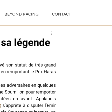
BEYOND RACING
CONTACT
 sa légende
vé son statut de très grand 
en remportant le Prix Haras 
ses adversaires en quelques 
he Soumillon pour remporter 
ntées en avant. Applaudis 
z
 s’apprête à disputer l’Emir 