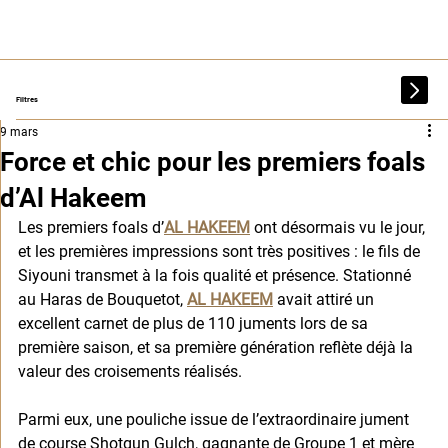
Filtres
9 mars
Force et chic pour les premiers foals
d’Al Hakeem
Les premiers foals d’
AL HAKEEM
 ont désormais vu le jour, 
et les premières impressions sont très positives : le fils de 
Siyouni transmet à la fois qualité et présence. Stationné 
au Haras de Bouquetot, 
AL HAKEEM
 avait attiré un 
excellent carnet de plus de 110 juments lors de sa 
première saison, et sa première génération reflète déjà la 
valeur des croisements réalisés.
Parmi eux, une pouliche issue de l’extraordinaire jument 
de course Shotgun Gulch, gagnante de Groupe 1 et mère 