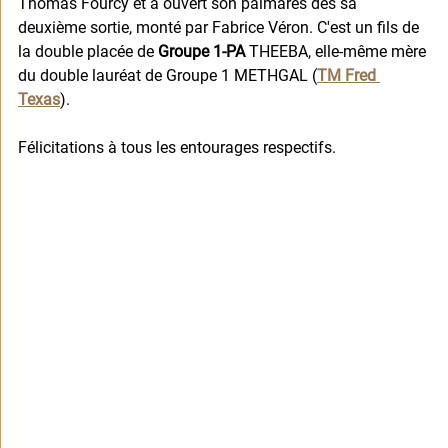
Thomas Fourcy et a ouvert son palmarès dès sa 
deuxième sortie, monté par Fabrice Véron. C'est un fils de 
la double placée de 
Groupe 1-PA
 THEEBA, elle-même mère 
du double lauréat de Groupe 1 METHGAL (
TM Fred 
Texas
).
Félicitations à tous les entourages respectifs.