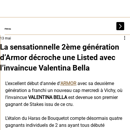
Filtres
13 mai
La sensationnelle 2ème génération
d’Armor décroche une Listed avec
l’invaincue Valentina Bella
L’excellent début d'année d’
ARMOR
 avec sa deuxième 
génération a franchi un nouveau cap mercredi à Vichy, où 
l’invaincue 
VALENTINA BELLA
 est devenue son premier 
gagnant de Stakes issu de ce cru.
L’étalon du Haras de Bouquetot compte désormais quatre 
gagnants individuels de 2 ans ayant tous débuté 