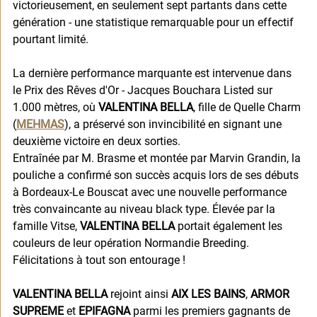
victorieusement, en seulement sept partants dans cette 
génération - une statistique remarquable pour un effectif 
pourtant limité.
La dernière performance marquante est intervenue dans 
le Prix des Rêves d'Or - Jacques Bouchara Listed sur 
1.000 mètres, où 
VALENTINA BELLA
, fille de Quelle Charm 
(
MEHMAS
), a préservé son invincibilité en signant une 
deuxième victoire en deux sorties.
Entraînée par M. Brasme et montée par Marvin Grandin, la 
pouliche a confirmé son succès acquis lors de ses débuts 
à Bordeaux-Le Bouscat avec une nouvelle performance 
très convaincante au niveau black type. Élevée par la 
famille Vitse, 
VALENTINA BELLA
 portait également les 
couleurs de leur opération Normandie Breeding. 
Félicitations à tout son entourage !
VALENTINA BELLA 
rejoint ainsi 
AIX LES BAINS
, 
ARMOR 
SUPREME
 et 
EPIFAGNA
 parmi les premiers gagnants de 