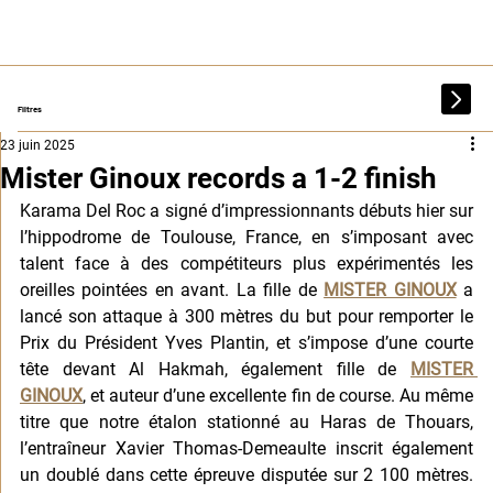
Filtres
23 juin 2025
Mister Ginoux records a 1-2 finish
Karama Del Roc a signé d’impressionnants débuts hier sur 
l’hippodrome de Toulouse, France, en s’imposant avec 
talent face à des compétiteurs plus expérimentés les 
oreilles pointées en avant. La fille de 
MISTER GINOUX
 a 
lancé son attaque à 300 mètres du but pour remporter le 
Prix du Président Yves Plantin, et s’impose d’une courte 
tête devant Al Hakmah, également fille de 
MISTER 
GINOUX
, et auteur d’une excellente fin de course. Au même 
titre que notre étalon stationné au Haras de Thouars, 
l’entraîneur Xavier Thomas-Demeaulte inscrit également 
un doublé dans cette épreuve disputée sur 2 100 mètres. 