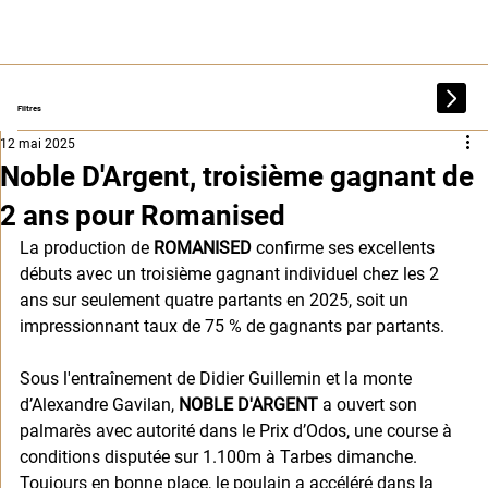
Filtres
12 mai 2025
Noble D'Argent, troisième gagnant de
2 ans pour Romanised
La production de 
ROMANISED
 confirme ses excellents 
débuts avec un troisième gagnant individuel chez les 2 
ans sur seulement quatre partants en 2025, soit un 
impressionnant taux de 75 % de gagnants par partants.
Sous l'entraînement de Didier Guillemin et la monte 
d’Alexandre Gavilan, 
NOBLE D'ARGENT
 a ouvert son 
palmarès avec autorité dans le Prix d’Odos, une course à 
conditions disputée sur 1.100m à Tarbes dimanche. 
Toujours en bonne place, le poulain a accéléré dans la 