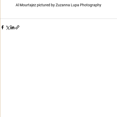
Al Mourtajez pictured by Zuzanna Lupa Photography