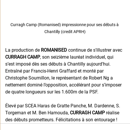
Curragh Camp (Romanised) impressionne pour ses débuts à 
Chantilly (credit APRH)
La production de 
ROMANISED
 continue de s’illustrer avec 
CURRAGH CAMP
, son seizième lauréat individuel, qui 
s’est imposé dès ses débuts à Chantilly aujourd'hui. 
Entraîné par Francis-Henri Graffard et monté par 
Christophe Soumillon, le représentant de Robert Ng a 
nettement dominé l’opposition, accélérant pour s’imposer 
de quatre longueurs sur les 1.600m de la PSF.
Élevé par SCEA Haras de Gratte Panche, M. Dardenne, S. 
Torgeman et M. Ben Hamouda, 
CURRAGH CAMP
 réalise 
des débuts prometteurs. Félicitations à son entourage !