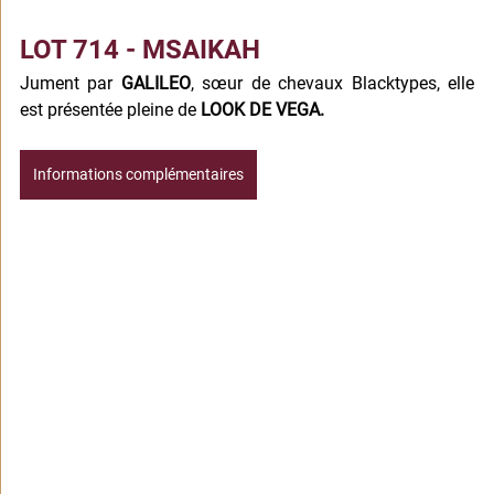
LOT 714 - MSAIKAH
J
ument par 
GALILEO
, sœur de chevaux Blacktypes, elle 
est présentée pleine de 
LOOK DE VEGA.
Informations complémentaires