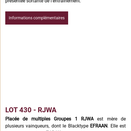
présentée sortante de l’entraînement.
Informations complémentaires
LOT 430 - RJWA
Placée de multiples Groupes 1 RJWA
 est mère de 
plusieurs vainqueurs, dont le Blacktype 
EFRAAN
. Elle est 