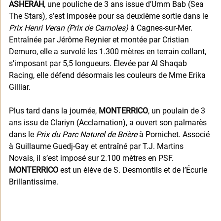
ASHERAH
, une pouliche de 3 ans issue d’Umm Bab (Sea 
The Stars), s’est imposée pour sa deuxième sortie dans le 
Prix Henri Veran (Prix de Carnoles)
 à Cagnes-sur-Mer. 
Entraînée par Jérôme Reynier et montée par Cristian 
Demuro, elle a survolé les 1.300 mètres en terrain collant, 
s’imposant par 5,5 longueurs. Élevée par Al Shaqab 
Racing, elle défend désormais les couleurs de Mme Erika 
Gilliar.
Plus tard dans la journée, 
MONTERRICO
, un poulain de 3 
ans issu de Clariyn (Acclamation), a ouvert son palmarès 
dans le 
Prix du Parc Naturel de Brière
 à Pornichet. Associé 
à Guillaume Guedj-Gay et entraîné par T.J. Martins 
Novais, il s’est imposé sur 2.100 mètres en PSF. 
MONTERRICO
 est un élève de S. Desmontils et de l’Écurie 
Brillantissime.