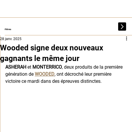
Filtres
28 janv. 2025
Wooded signe deux nouveaux
gagnants le même jour
ASHERAH
 et 
MONTERRICO
, deux produits de la première 
génération de 
WOODED
, ont décroché leur première 
victoire ce mardi dans des épreuves distinctes.