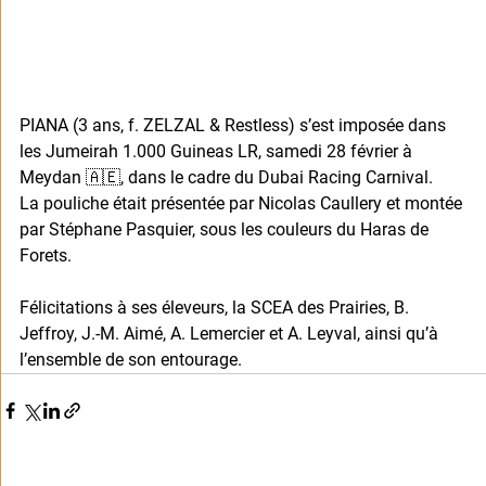
PIANA (3 ans, f. ZELZAL & Restless) s’est imposée dans 
les Jumeirah 1.000 Guineas LR, samedi 28 février à 
Meydan 🇦🇪, dans le cadre du Dubai Racing Carnival.
La pouliche était présentée par Nicolas Caullery et montée 
par Stéphane Pasquier, sous les couleurs du Haras de 
Forets.
Félicitations à ses éleveurs, la SCEA des Prairies, B. 
Jeffroy, J.-M. Aimé, A. Lemercier et A. Leyval, ainsi qu’à 
l’ensemble de son entourage.