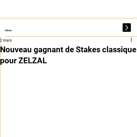
Filtres
2 mars
Nouveau gagnant de Stakes classique
pour ZELZAL