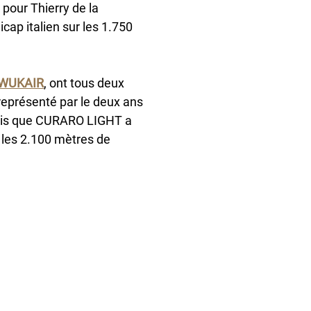
pour Thierry de la 
ap italien sur les 1.750 
 WUKAIR
, ont tous deux 
 représenté par le deux ans 
dis que CURARO LIGHT a 
 les 2.100 mètres de 