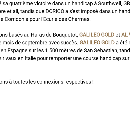
 sa quatrième victoire dans un handicap à Southwell, GB 
re et all, tandis que DORICO a s'est imposé dans un handic
e Corridonia pour l'Ecurie des Charmes.
ons basés au Haras de Bouquetot, 
GALILEO GOLD
 et 
AL
e mois de septembre avec succès. 
GALILEO GOLD
 a été
n Espagne sur les 1.500 mètres de San Sebastian, tan
s rivaux en Italie pour remporter une course handicap sur
tions à toutes les connexions respectives !