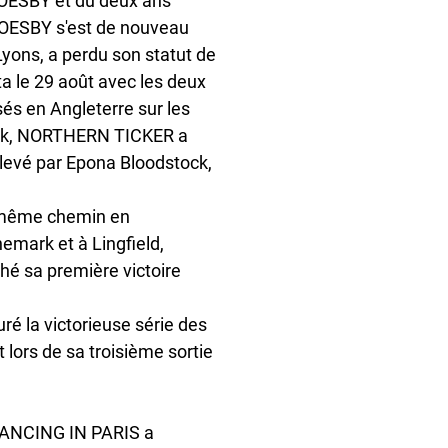
OESBY et du deux ans 
OESBY s'est de nouveau 
ons, a perdu son statut de 
a le 29 août avec les deux 
 en Angleterre sur les 
ock, NORTHERN TICKER a 
levé par Epona Bloodstock, 
 même chemin en 
mark et à Lingfield, 
 sa première victoire 
é la victorieuse série des 
 lors de sa troisième sortie 
 DANCING IN PARIS a 