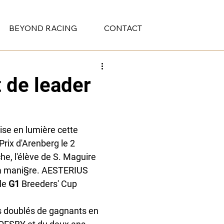
BEYOND RACING
CONTACT
 de leader
ise en lumière cette 
Prix d'Arenberg le 2 
, l'élève de S. Maguire 
la mani§re. AESTERIUS 
le 
G1
 Breeders' Cup 
is doublés de gagnants en 