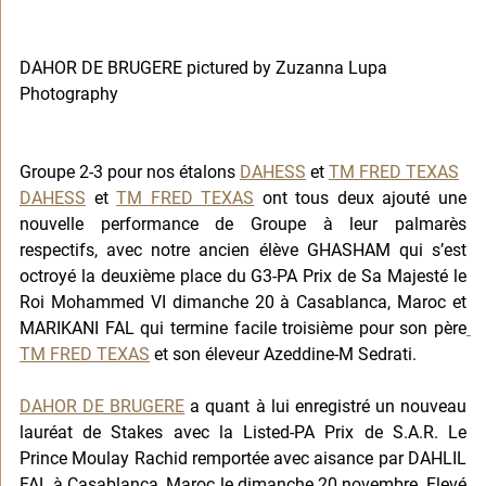
DAHOR DE BRUGERE pictured by Zuzanna Lupa 
Photography 
Groupe 2-3 pour nos étalons 
DAHESS
 et 
TM FRED TEXAS
DAHESS
 et 
TM FRED TEXAS
 ont tous deux ajouté une 
nouvelle performance de Groupe à leur palmarès 
respectifs, avec notre ancien élève GHASHAM qui s’est 
octroyé la deuxième place du G3-PA Prix de Sa Majesté le 
Roi Mohammed VI dimanche 20 à Casablanca, Maroc et 
MARIKANI FAL qui termine facile troisième pour son père
TM FRED TEXAS
 et son éleveur Azeddine-M Sedrati.
DAHOR DE BRUGERE
 a quant à lui enregistré un nouveau 
lauréat de Stakes avec la Listed-PA Prix de S.A.R. Le 
Prince Moulay Rachid remportée avec aisance par DAHLIL 
FAL à Casablanca, Maroc le dimanche 20 novembre. Elevé 