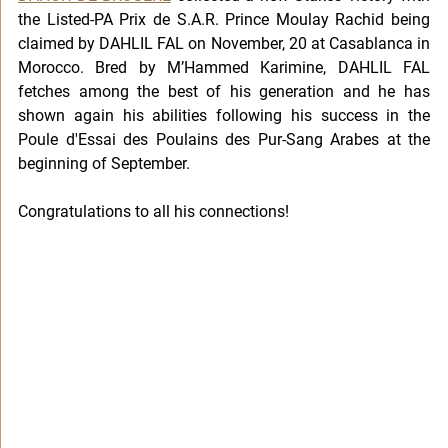
the Listed-PA Prix de S.A.R. Prince Moulay Rachid being 
claimed by DAHLIL FAL on November, 20 at Casablanca in 
Morocco. Bred by M’Hammed Karimine, DAHLIL FAL 
fetches among the best of his generation and he has 
shown again his abilities following his success in the 
Poule d'Essai des Poulains des Pur-Sang Arabes at the 
beginning of September.
Congratulations to all his connections!