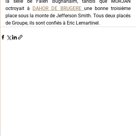
la selle de Faleh Bughanaim, tandis que MURJAN 
octroyait à 
DAHOR DE BRUGERE 
une bonne troisième 
place sous la monte de Jefferson Smith. Tous deux placés 
de Groupe, ils sont confiés à Eric Lemartinel.