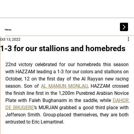
Filtres
Oct 13, 2022
1-3 for our stallions and homebreds
22nd victory celebrated for our homebreds this season 
with HAZZAM leading a 1-3 for our colors and stallions on 
October, 12 on the first day of the Al Rayyan new racing 
season. Son of 
AL MAMUN MONLAU
, HAZZAM crossed 
the finish line first in the 1,200m Purebred Arabian Novice 
Plate with Faleh Bughanaim in the saddle, while 
DAHOR 
DE BRUGERE
’s MURJAN grabbed a good third place with 
Jefferson Smith. Group-placed themselves, they are both 
entrusted to Eric Lemartinel.