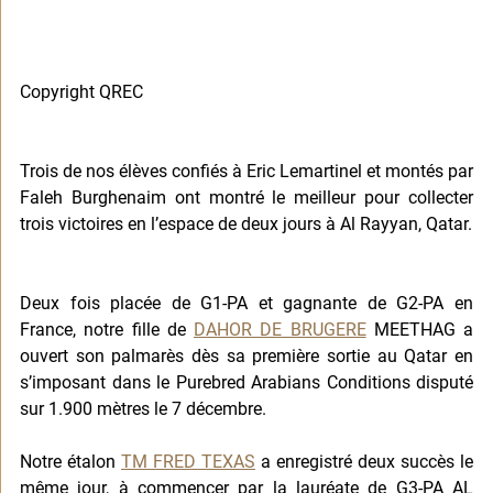
Copyright QREC
Trois de nos élèves confiés à Eric Lemartinel et montés par 
Faleh Burghenaim ont montré le meilleur pour collecter 
trois victoires en l’espace de deux jours à Al Rayyan, Qatar. 
Deux fois placée de G1-PA et gagnante de G2-PA en 
France, notre fille de 
DAHOR DE BRUGERE
 MEETHAG a 
ouvert son palmarès dès sa première sortie au Qatar en 
s’imposant dans le Purebred Arabians Conditions disputé 
sur 1.900 mètres le 7 décembre.
Notre étalon 
TM FRED TEXAS
 a enregistré deux succès le 
même jour, à commencer par la lauréate de G3-PA AL 