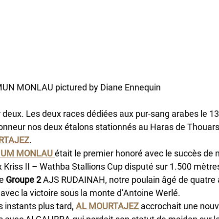
UN MONLAU pictured by Diane Ennequin
 deux. Les deux races dédiées aux pur-sang arabes le 13 
honneur nos deux étalons stationnés au Haras de Thouars
RTAJEZ
.
UM MONLAU 
était le premier honoré avec le succès de
x Kriss II – Wathba Stallions Cup disputé sur 1.500 mètres
e 
Groupe 2
 AJS RUDAINAH, notre poulain âgé de quatre 
 avec la victoire sous la monte d’Antoine Werlé.
 instants plus tard, 
AL MOURTAJEZ
 accrochait une nouve