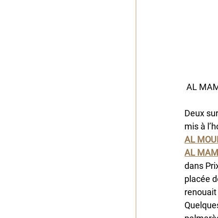
 AL MAM
Deux sur
mis à l’
AL MOU
AL MAM
dans Pri
placée d
renouait
Quelques