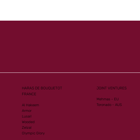
Mister
Another Group 1
ew G1
Performance for Al Mourtajez
HARAS DE BOUQUETOT
JOINT VENTURES
FRANCE
Mehmas - EU
Toronado - AUS
Al Hakeem
Armor
Lusail
Wooded
Zelzal
Olympic Glory