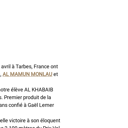
avril à Tarbes, France ont 
, 
AL MAMUN MONLAU
 et 
 notre élève AL KHABAIB 
. Premier produit de la 
ans confié à Gaël Lemer 
lle victoire à son éloquent 