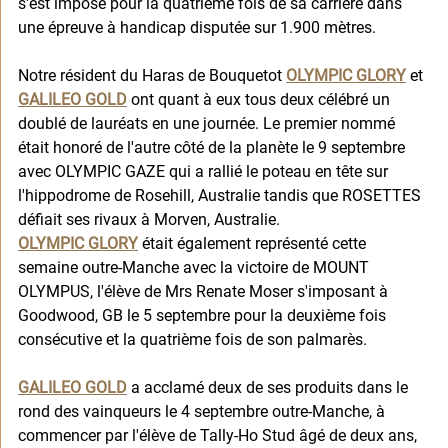
s'est imposé pour la quatrième fois de sa carrière dans 
une épreuve à handicap disputée sur 1.900 mètres.
Notre résident du Haras de Bouquetot 
OLYMPIC GLORY
 et 
GALILEO GOLD
 ont quant à eux tous deux célébré un 
doublé de lauréats en une journée. Le premier nommé 
était honoré de l'autre côté de la planète le 9 septembre 
avec OLYMPIC GAZE qui a rallié le poteau en tête sur 
l'hippodrome de Rosehill, Australie tandis que ROSETTES 
défiait ses rivaux à Morven, Australie. 
OLYMPIC GLORY
 était également représenté cette 
semaine outre-Manche avec la victoire de MOUNT 
OLYMPUS, l'élève de Mrs Renate Moser s'imposant à 
Goodwood, GB le 5 septembre pour la deuxième fois 
consécutive et la quatrième fois de son palmarès. 
GALILEO GOLD
 a acclamé deux de ses produits dans le 
rond des vainqueurs le 4 septembre outre-Manche, à 
commencer par l'élève de Tally-Ho Stud âgé de deux ans, 