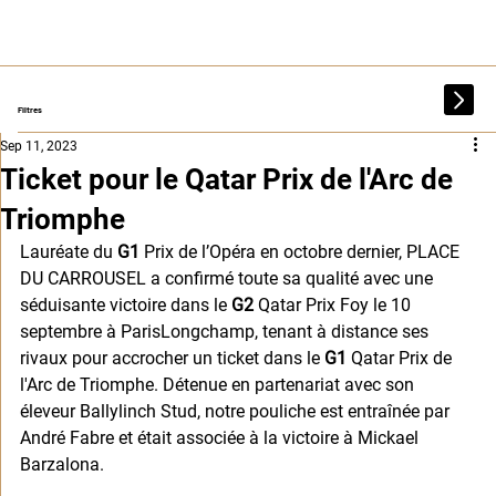
Filtres
Sep 11, 2023
Ticket pour le Qatar Prix de l'Arc de
Triomphe
Lauréate du 
G1 
Prix de l’Opéra en octobre dernier, PLACE 
DU CARROUSEL a confirmé toute sa qualité avec une 
séduisante victoire dans le 
G2
 Qatar Prix Foy le 10 
septembre à ParisLongchamp, tenant à distance ses 
rivaux pour accrocher un ticket dans le 
G1
 Qatar Prix de 
l'Arc de Triomphe. Détenue en partenariat avec son 
éleveur Ballylinch Stud, notre pouliche est entraînée par 
André Fabre et était associée à la victoire à Mickael 
Barzalona. 