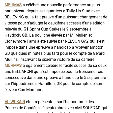
MEHMAS
 a célébré une nouvelle performance au plus 
haut-niveau depuis ses quartiers à Tally-Ho Stud avec 
BELIEVING qui a fait preuve d'un puissant changement de 
vitesse pour s'adjuger le deuxième accessit d'une édition 
relevée du 
G1
 Sprint Cup Stakes le 9 septembre à 
Haydock, GB. La pouliche élevée par M. Mullen et 
Cloneymore Farm a été suivie par NELSON GAY qui s'est 
imposé dans une épreuve à handicap à Wolverhampton, 
GB quelques minutes plus tard pour le compte de Gerard 
Mullins, inscrivant la sixième victoire de sa carrière. 
MEHMAS
 a également célébré le facile succès de sa deux 
ans BELLARCHI qui s'est imposée pour la troisième fois 
consécutive dans une épreuve à handicap le 5 septembre 
sur l'hippodrome d'Hamilton, GB pour le compte de son 
éleveur Con Marnane. 
AL WUKAIR
 était représentait sur l'hippodrome des 
Princes de Condés le 9 septembre avec AMI SOLEDAD qui 