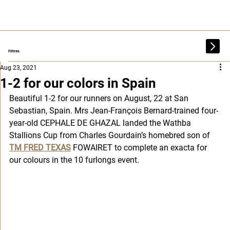
Filtres
Aug 23, 2021
1-2 for our colors in Spain
Beautiful 1-2 for our runners on August, 22 at San 
Sebastian, Spain. Mrs Jean-François Bernard-trained four-
year-old CEPHALE DE GHAZAL landed the Wathba 
Stallions Cup from Charles Gourdain’s homebred son of 
TM FRED TEXAS
 FOWAIRET to complete an exacta for 
our colours in the 10 furlongs event. 