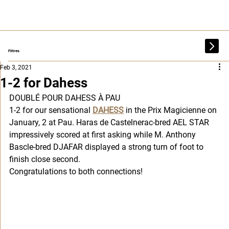
Filtres
Feb 3, 2021
1-2 for Dahess
DOUBLÉ POUR DAHESS À PAU
1-2 for our sensational 
DAHESS
 in the Prix Magicienne on 
January, 2 at Pau. Haras de Castelnerac-bred AEL STAR 
impressively scored at first asking while M. Anthony 
Bascle-bred DJAFAR displayed a strong turn of foot to 
finish close second. 
Congratulations to both connections!