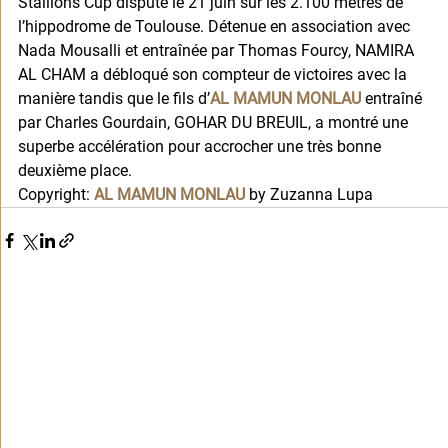
Stallions Cup disputé le 21 juin sur les 2.100 mètres de 
l’hippodrome de Toulouse. Détenue en association avec 
Nada Mousalli et entraînée par Thomas Fourcy, NAMIRA 
AL CHAM a débloqué son compteur de victoires avec la 
manière tandis que le fils d’
AL MAMUN MONLAU
 entraîné 
par Charles Gourdain, GOHAR DU BREUIL, a montré une 
superbe accélération pour accrocher une très bonne 
deuxième place. 
Copyright: 
AL MAMUN MONLAU
 by Zuzanna Lupa