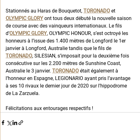
Stationnés au Haras de Bouquetot, 
TORONADO
 et 
OLYMPIC GLORY
 ont tous deux débuté la nouvelle saison 
de course avec des vainqueurs internationaux. Le fils 
d’
OLYMPIC GLORY
, OLYMPIC HONOUR, s’est octroyé les 
honneurs à l’issue des 1.400 mètres de Longford le 1er 
janvier à Longford, Australie tandis que le fils de 
TORONADO
, SILESIAN, s’imposait pour la deuxième fois 
consécutive sur les 2.200 mètres de Sunshine Coast, 
Australie le 3 janvier. 
TORONADO
 était également à 
l’honneur en Espagne, LEGIONARIO ayant pris l’avantage 
à ses 10 rivaux le dernier jour de 2020 sur l’hippodrome 
de La Zarzuela. 
Félicitations aux entourages respectifs !