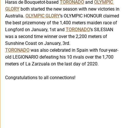
Haras de Bouquetot-based 
TORONADO
 and 
OLYMPIC 
GLORY
 both started the new season with new victories in 
Australia. 
OLYMPIC GLORY
’s OLYMPIC HONOUR claimed 
the best prizemoney of the 1,400 meters maiden race of 
Longford on January, 1st and 
TORONADO
’s SILESIAN 
was a second time winner over the 2,200 meters of 
Sunshine Coast on January, 3rd. 
TORONADO
 was also celebrated in Spain with four-year-
old LEGIONARIO defeating his 10 rivals over the 1,700 
meters of La Zarzuala on the last day of 2020. 
Congratulations to all connections!