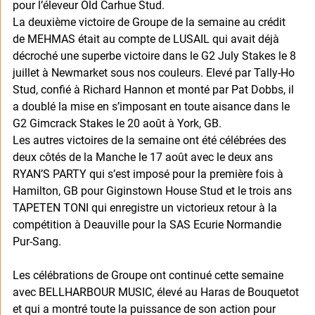
pour l’éleveur Old Carhue Stud. 
La deuxième victoire de Groupe de la semaine au crédit 
de MEHMAS était au compte de LUSAIL qui avait déjà 
décroché une superbe victoire dans le G2 July Stakes le 8 
juillet à Newmarket sous nos couleurs. Elevé par Tally-Ho 
Stud, confié à Richard Hannon et monté par Pat Dobbs, il 
a doublé la mise en s’imposant en toute aisance dans le 
G2 Gimcrack Stakes le 20 août à York, GB. 
Les autres victoires de la semaine ont été célébrées des 
deux côtés de la Manche le 17 août avec le deux ans 
RYAN’S PARTY qui s’est imposé pour la première fois à 
Hamilton, GB pour Giginstown House Stud et le trois ans 
TAPETEN TONI qui enregistre un victorieux retour à la 
compétition à Deauville pour la SAS Ecurie Normandie 
Pur-Sang.  
Les célébrations de Groupe ont continué cette semaine 
avec BELLHARBOUR MUSIC, élevé au Haras de Bouquetot 
et qui a montré toute la puissance de son action pour 