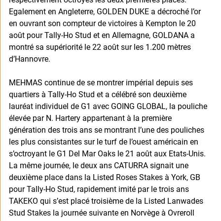
Egalement en Angleterre, GOLDEN DUKE a décroché l’or 
en ouvrant son compteur de victoires à Kempton le 20 
août pour Tally-Ho Stud et en Allemagne, GOLDANA a 
montré sa supériorité le 22 août sur les 1.200 mètres 
d’Hannovre. 
MEHMAS continue de se montrer impérial depuis ses 
quartiers à Tally-Ho Stud et a célébré son deuxième 
lauréat individuel de G1 avec GOING GLOBAL, la pouliche 
élevée par N. Hartery appartenant à la première 
génération des trois ans se montrant l’une des pouliches 
les plus consistantes sur le turf de l’ouest américain en 
s’octroyant le G1 Del Mar Oaks le 21 août aux Etats-Unis. 
La même journée, le deux ans CATURRA signait une 
deuxième place dans la Listed Roses Stakes à York, GB 
pour Tally-Ho Stud, rapidement imité par le trois ans 
TAKEKO qui s’est placé troisième de la Listed Lanwades 
Stud Stakes la journée suivante en Norvège à Ovreroll 