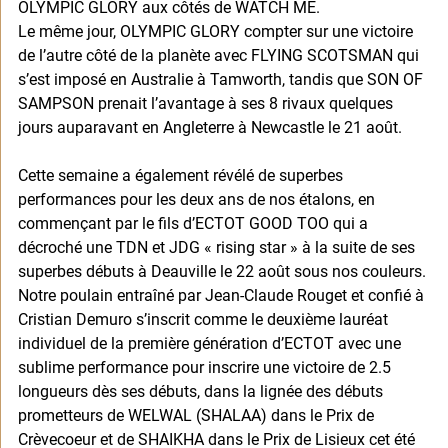
OLYMPIC GLORY aux côtés de WATCH ME. 
Le même jour, OLYMPIC GLORY compter sur une victoire 
de l’autre côté de la planète avec FLYING SCOTSMAN qui 
s’est imposé en Australie à Tamworth, tandis que SON OF 
SAMPSON prenait l’avantage à ses 8 rivaux quelques 
jours auparavant en Angleterre à Newcastle le 21 août. 
Cette semaine a également révélé de superbes 
performances pour les deux ans de nos étalons, en 
commençant par le fils d’ECTOT GOOD TOO qui a 
décroché une TDN et JDG « rising star » à la suite de ses 
superbes débuts à Deauville le 22 août sous nos couleurs. 
Notre poulain entraîné par Jean-Claude Rouget et confié à 
Cristian Demuro s’inscrit comme le deuxième lauréat 
individuel de la première génération d’ECTOT avec une 
sublime performance pour inscrire une victoire de 2.5 
longueurs dès ses débuts, dans la lignée des débuts 
prometteurs de WELWAL (SHALAA) dans le Prix de 
Crèvecoeur et de SHAIKHA dans le Prix de Lisieux cet été 