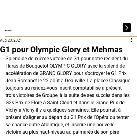
Filtres
Aug 23, 2021
G1 pour Olympic Glory et Mehmas
Splendide deuxième victoire de G1 pour notre résident du 
Haras de Bouquetot OLYMPIC GLORY avec la splendide 
accélération de GRAND GLORY pour s’octroyer le G1 Prix 
Jean Romanet le 22 août à Deauville. La placée Classique 
toujours au rendez-vous inscrit comptabilise à présent 
trois victoires de Groupe, à la suite de ses succès dans les 
G3s Prix de Flore à Saint-Cloud et dans le Grand Prix de 
Vichy à Vichy il y a quelques semaines. Elle pourrait à 
présent s’aligner au départ du G1 Prix de l’Opéra ou tenter 
sa chance outre-Atlantique, et inscrire une nouvelle 
victoire au plus haut-niveau au palmarès de son père 