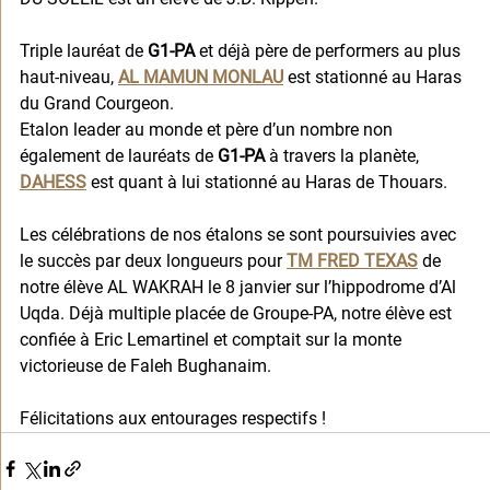
Triple lauréat de 
G1-PA
 et déjà père de performers au plus 
haut-niveau, 
AL MAMUN MONLAU
 est stationné au Haras 
du Grand Courgeon. 
Etalon leader au monde et père d’un nombre non 
également de lauréats de 
G1-PA
 à travers la planète, 
DAHESS
 est quant à lui stationné au Haras de Thouars. 
Les célébrations de nos étalons se sont poursuivies avec 
le succès par deux longueurs pour 
TM FRED TEXAS
 de 
notre élève AL WAKRAH le 8 janvier sur l’hippodrome d’Al 
Uqda. Déjà multiple placée de Groupe-PA, notre élève est 
confiée à Eric Lemartinel et comptait sur la monte 
victorieuse de Faleh Bughanaim.
Félicitations aux entourages respectifs !