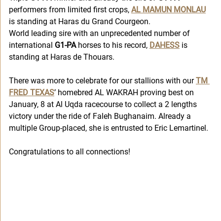
performers from limited first crops, 
AL MAMUN MONLAU
is standing at Haras du Grand Courgeon. 
World leading sire with an unprecedented number of 
international 
G1-PA
 horses to his record, 
DAHESS
 is 
standing at Haras de Thouars. 
There was more to celebrate for our stallions with our 
TM 
FRED TEXAS
’ homebred AL WAKRAH proving best on 
January, 8 at Al Uqda racecourse to collect a 2 lengths 
victory under the ride of Faleh Bughanaim. Already a 
multiple Group-placed, she is entrusted to Eric Lemartinel. 
Congratulations to all connections!