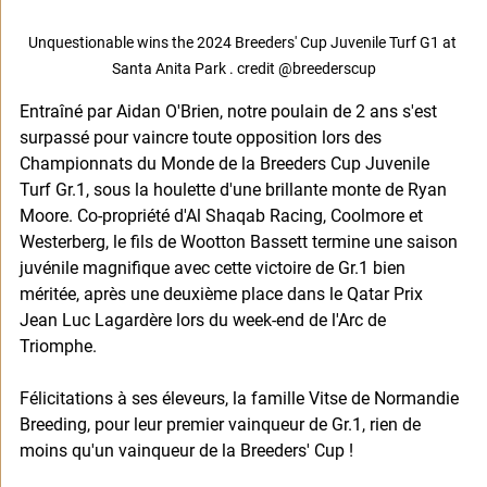
Unquestionable wins the 2024 Breeders' Cup Juvenile Turf G1 at 
Santa Anita Park . credit @breederscup
Entraîné par Aidan O'Brien, notre poulain de 2 ans s'est 
surpassé pour vaincre toute opposition lors des 
Championnats du Monde de la Breeders Cup Juvenile 
Turf Gr.1, sous la houlette d'une brillante monte de Ryan 
Moore. Co-propriété d'Al Shaqab Racing, Coolmore et 
Westerberg, le fils de Wootton Bassett termine une saison 
juvénile magnifique avec cette victoire de Gr.1 bien 
méritée, après une deuxième place dans le Qatar Prix 
Jean Luc Lagardère lors du week-end de l'Arc de 
Triomphe. 
Félicitations à ses éleveurs, la famille Vitse de Normandie 
Breeding, pour leur premier vainqueur de Gr.1, rien de 
moins qu'un vainqueur de la Breeders' Cup !